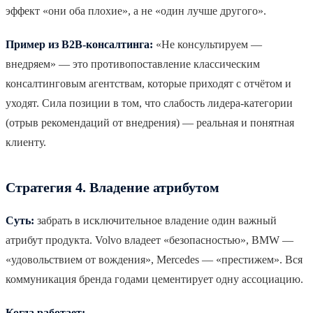
эффект «они оба плохие», а не «один лучше другого».
Пример из B2B-консалтинга:
«Не консультируем —
внедряем» — это противопоставление классическим
консалтинговым агентствам, которые приходят с отчётом и
уходят. Сила позиции в том, что слабость лидера-категории
(отрыв рекомендаций от внедрения) — реальная и понятная
клиенту.
Стратегия 4. Владение атрибутом
Суть:
забрать в исключительное владение один важный
атрибут продукта. Volvo владеет «безопасностью», BMW —
«удовольствием от вождения», Mercedes — «престижем». Вся
коммуникация бренда годами цементирует одну ассоциацию.
Когда работает: