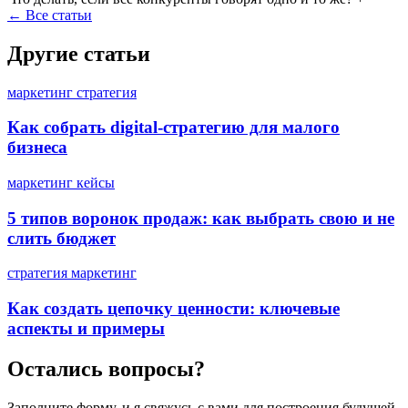
←
Все статьи
Другие статьи
маркетинг
стратегия
Как собрать digital-стратегию для малого
бизнеса
маркетинг
кейсы
5 типов воронок продаж: как выбрать свою и не
слить бюджет
стратегия
маркетинг
Как создать цепочку ценности: ключевые
аспекты и примеры
Остались вопросы?
Заполните форму, и я свяжусь с вами для построения будущей