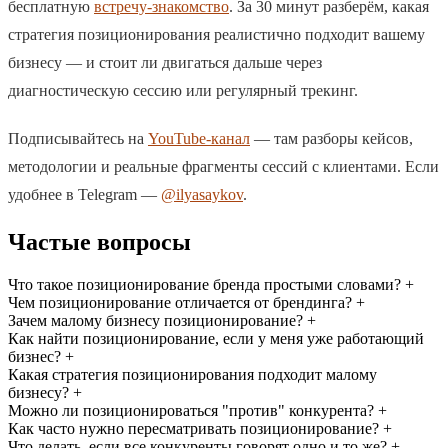
бесплатную
встречу-знакомство
. За 30 минут разберём, какая
стратегия позиционирования реалистично подходит вашему
бизнесу — и стоит ли двигаться дальше через
диагностическую сессию или регулярный трекинг.
Подписывайтесь на
YouTube-канал
— там разборы кейсов,
методологии и реальные фрагменты сессий с клиентами. Если
удобнее в Telegram —
@ilyasaykov
.
Частые вопросы
Что такое позиционирование бренда простыми словами?
+
Чем позиционирование отличается от брендинга?
+
Зачем малому бизнесу позиционирование?
+
Как найти позиционирование, если у меня уже работающий
бизнес?
+
Какая стратегия позиционирования подходит малому
бизнесу?
+
Можно ли позиционироваться "против" конкурента?
+
Как часто нужно пересматривать позиционирование?
+
Что делать, если все конкуренты говорят одно и то же?
+