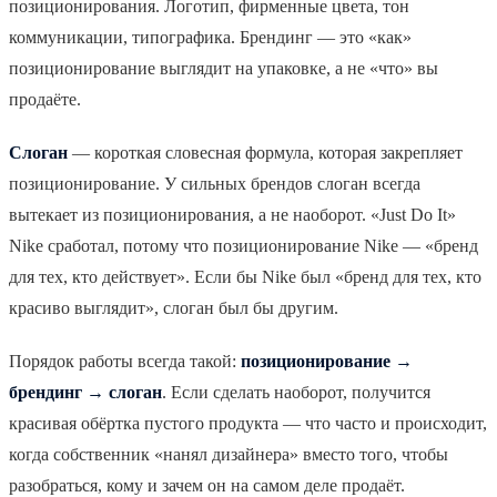
позиционирования. Логотип, фирменные цвета, тон
коммуникации, типографика. Брендинг — это «как»
позиционирование выглядит на упаковке, а не «что» вы
продаёте.
Слоган
— короткая словесная формула, которая закрепляет
позиционирование. У сильных брендов слоган всегда
вытекает из позиционирования, а не наоборот. «Just Do It»
Nike сработал, потому что позиционирование Nike — «бренд
для тех, кто действует». Если бы Nike был «бренд для тех, кто
красиво выглядит», слоган был бы другим.
Порядок работы всегда такой:
позиционирование →
брендинг → слоган
. Если сделать наоборот, получится
красивая обёртка пустого продукта — что часто и происходит,
когда собственник «нанял дизайнера» вместо того, чтобы
разобраться, кому и зачем он на самом деле продаёт.