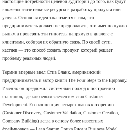
настоящие потребности целевой аудитории до того, как будут
вложены значительные ресурсы в разработку продукта или
услуги. Основная идея заключается в том, что
предприниматель должен не предполагать, что именно нужно
рынку, а проверять эти гипотезы напрямую в диалоге с
клиентами, собирая их обратную связь. По своей сути,
кастдев — это способ создать продукт, который решает
проблему реальных людей.
Термин впервые ввел Стив Бланк, американский
предприниматель и автор книги The Four Steps to the Epiphany.
Именно он предложил системный подход к построению
стартапов, где ключевым элементом стал Customer
Development. Его концепция четырех шагов к озарению
(Customer Discovery, Customer Validation, Customer Creation,
Company Building) легла в основу более известных
фреймворков — Lean Startup Эрика Риса и Business Model