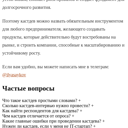
долгосрочного развития.
Поэтому кастдев можно назвать обязательным инструментом
для любого предпринимателя, желающего создавать
продукты, которые действительно будут востребованы на
рынке, и строить компании, способные к масштабированию и
устойчивому росту.
Если вам удобно, вы можете написать мне в телеграм:
@ilyasaykov
Частые вопросы
Что такое кастдев простыми словами?
+
Сколько кастдев-интервью нужно провести?
+
Как найти респондентов для кастдева?
+
Чем кастдев отличается от опроса?
+
Какие главные ошибки при проведении кастдева?
+
Нужен ли кастдев, если у меня не IT-стартап?
+