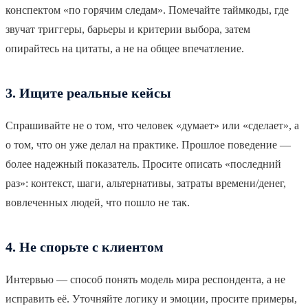
конспектом «по горячим следам». Помечайте таймкоды, где
звучат триггеры, барьеры и критерии выбора, затем
опирайтесь на цитаты, а не на общее впечатление.
3. Ищите реальные кейсы
Спрашивайте не о том, что человек «думает» или «сделает», а
о том, что он уже делал на практике. Прошлое поведение —
более надежный показатель. Просите описать «последний
раз»: контекст, шаги, альтернативы, затраты времени/денег,
вовлеченных людей, что пошло не так.
4. Не спорьте с клиентом
Интервью — способ понять модель мира респондента, а не
исправить её. Уточняйте логику и эмоции, просите примеры,