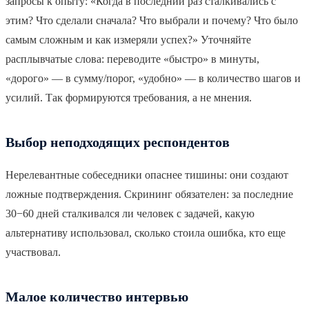
запросы к опыту: «Когда в последний раз сталкивались с
этим? Что сделали сначала? Что выбрали и почему? Что было
самым сложным и как измеряли успех?» Уточняйте
расплывчатые слова: переводите «быстро» в минуты,
«дорого» — в сумму/порог, «удобно» — в количество шагов и
усилий. Так формируются требования, а не мнения.
Выбор неподходящих респондентов
Нерелевантные собеседники опаснее тишины: они создают
ложные подтверждения. Скрининг обязателен: за последние
30−60 дней сталкивался ли человек с задачей, какую
альтернативу использовал, сколько стоила ошибка, кто еще
участвовал.
Малое количество интервью