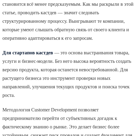
становится всё менее предсказуемым. Как мы раскрыли в этой
статье, проводить кастдев — значит следовать
структурированному процессу. Выигрывают те компании,
которые умеют слышать обратную связь от своего клиента и
оперативно адаптироваться к его запросам.
Для стартапов кастдев
— это основа выстраивания товара,
услуги и бизнес-модели. Без него высока вероятность создать
версию продукта, которая останется невостребованной. Для
растущего бизнеса это инструмент проверки новых
направлений, улучшения текущих продуктов и поиска точек
роста.
Методология Customer Development позволяет
предпринимателю перейти от субъективных догадок к
фактическому знанию о рынке. Это делает бизнес более
устойчивым, снижает риск провалов и создает фундамент для