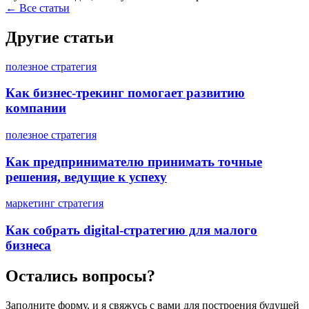
←
Все статьи
Другие статьи
полезное
стратегия
Как бизнес-трекинг помогает развитию
компании
полезное
стратегия
Как предпринимателю принимать точные
решения, ведущие к успеху
маркетинг
стратегия
Как собрать digital-стратегию для малого
бизнеса
Остались вопросы?
Заполните форму, и я свяжусь с вами для построения будущей