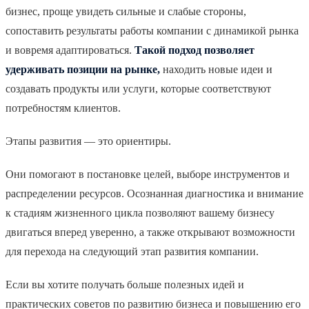
бизнес, проще увидеть сильные и слабые стороны,
сопоставить результаты работы компании с динамикой рынка
и вовремя адаптироваться.
Такой подход позволяет
удерживать позиции на рынке,
находить новые идеи и
создавать продукты или услуги, которые соответствуют
потребностям клиентов.
Этапы развития — это ориентиры.
Они помогают в постановке целей, выборе инструментов и
распределении ресурсов. Осознанная диагностика и внимание
к стадиям жизненного цикла позволяют вашему бизнесу
двигаться вперед уверенно, а также открывают возможности
для перехода на следующий этап развития компании.
Если вы хотите получать больше полезных идей и
практических советов по развитию бизнеса и повышению его