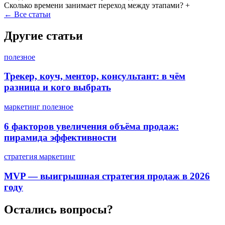
Сколько времени занимает переход между этапами?
+
←
Все статьи
Другие статьи
полезное
Трекер, коуч, ментор, консультант: в чём
разница и кого выбрать
маркетинг
полезное
6 факторов увеличения объёма продаж:
пирамида эффективности
стратегия
маркетинг
MVP — выигрышная стратегия продаж в 2026
году
Остались вопросы?