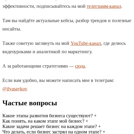
эффективности, подписывайтесь на мой
телеграмм-канал
.
Там вы найдёте актуальные кейсы, разбор трендов и полезные
инсайты.
Также советую заглянуть на мой
YouTube-канал
, где делюсь
видеоуроками и аналитикой по маркетингу.
А за работающими стратегиями —
сюда
.
Если вам удобно, вы можете написать мне в телеграм:
@ilyasaykov
Частые вопросы
Какие этапы развития бизнеса существуют?
+
Как понять, на каком этапе мой бизнес?
+
Какие задачи решает бизнес на каждом этапе?
+
Что делать, если бизнес застрял на одном этапе?
+